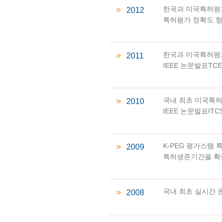
한국과 미국특허평가
2012
특허평가 정확도 향상
한국과 미국특허평가 서비
2011
IEEE 논문발표TCE
국내 최초 미국특허평가
2010
IEEE 논문발표ITCS.
K-PEG 평가스템 특허
2009
특허생존기간을 확
국내 최초 실시간 온라
2008