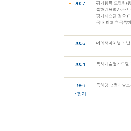
평가항목 모델링(평
2007
특허기술평가관련 특허
평가시스템 검증 (1
국내 최초 한국특허평가
데이터마이닝 기반구축
2006
특허기술평가모델 개발
2004
특허청 선행기술조사
1996
~현재