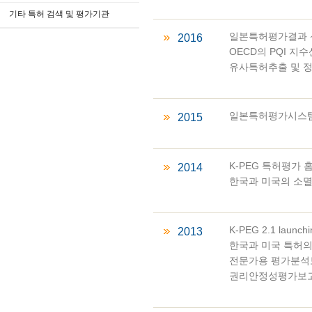
기타 특허 검색 및 평가기관
일본특허평가결과
2016
OECD의 PQI 지
유사특허추출 및 
일본특허평가시스템 
2015
K-PEG 특허평가 홈
2014
한국과 미국의 소멸
K-PEG 2.1 launchi
2013
한국과 미국 특허의
전문가용 평가분석보
권리안정성평가보고서 